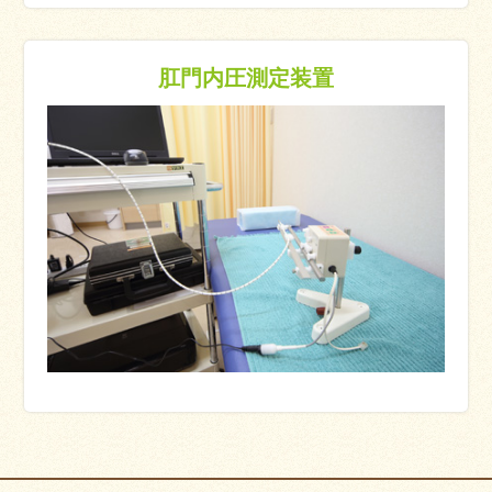
肛門内圧測定装置