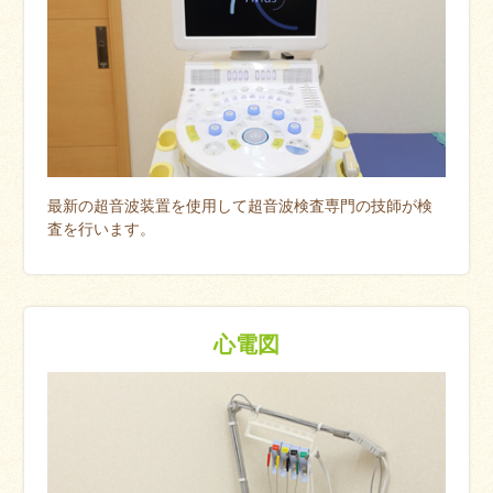
最新の超音波装置を使用して超音波検査専門の技師が検
査を行います。
心電図